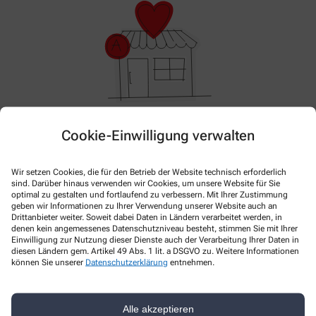
Im Moment haben wir keine Aktionen oder Angebote.
Cookie-Einwilligung verwalten
Bitte schauen Sie später wieder vorbei!
Wir setzen Cookies, die für den Betrieb der Website technisch erforderlich
sind. Darüber hinaus verwenden wir Cookies, um unsere Website für Sie
optimal zu gestalten und fortlaufend zu verbessern. Mit Ihrer Zustimmung
geben wir Informationen zu Ihrer Verwendung unserer Website auch an
Drittanbieter weiter. Soweit dabei Daten in Ländern verarbeitet werden, in
denen kein angemessenes Datenschutzniveau besteht, stimmen Sie mit Ihrer
Einwilligung zur Nutzung dieser Dienste auch der Verarbeitung Ihrer Daten in
diesen Ländern gem. Artikel 49 Abs. 1 lit. a DSGVO zu. Weitere Informationen
können Sie unserer
Datenschutzerklärung
entnehmen.
Kontakt
Alle akzeptieren