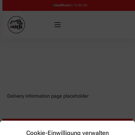
Geöffnet
bis 12:30 Uhr
Delivery information page placeholder
Cookie-Einwilligung verwalten