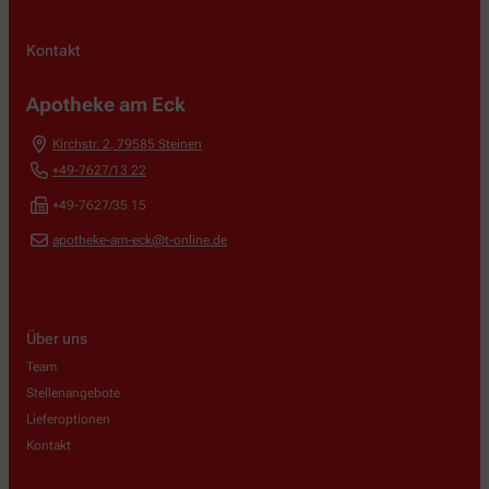
Kontakt
Apotheke am Eck
Kirchstr. 2
,
79585
Steinen
+49-7627/13 22
+49-7627/35 15
apotheke-am-eck@t-online.de
Über uns
Team
Stellenangebote
Lieferoptionen
Kontakt